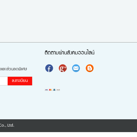
ติดตามผ่านสังคมออนไลน์
นอและส่วนลดพิเศษ
ลงทะเบียน
o., Ltd.