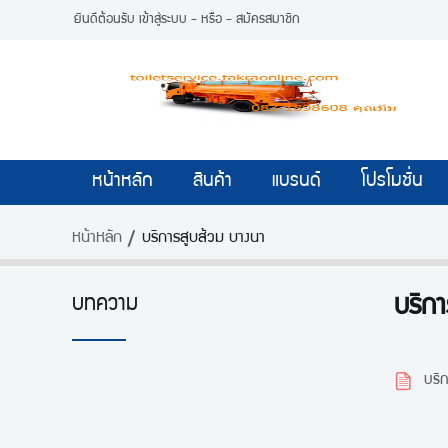
ยินดีต้อนรับ
เข้าสู่ระบบ
- หรือ -
สมัครสมาชิก
หน้าหลัก
สินค้า
แบรนด์
โปรโมชั่น
หน้าหลัก
บริการสูบส้วม บางนา
บทความ
บริก
บริ