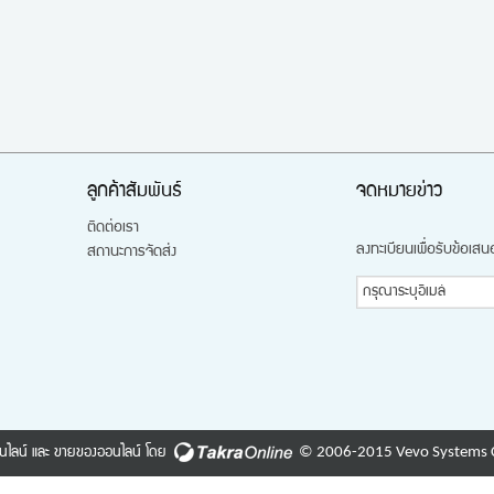
ลูกค้าสัมพันธ์
จดหมายข่าว
ติดต่อเรา
ลงทะเบียนเพื่อรับข้อเส
สถานะการจัดส่ง
© 2006-2015 Vevo Systems C
นไลน์
และ
ขายของออนไลน์
โดย